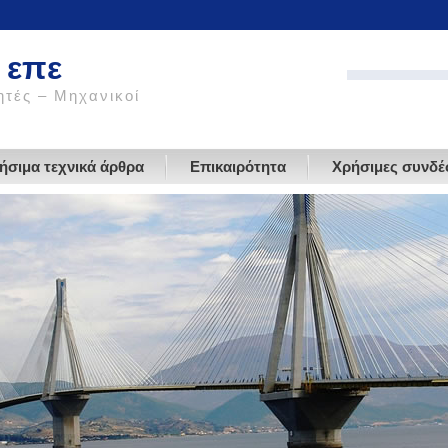
 επε
τές – Μηχανικοί
ήσιμα τεχνικά άρθρα
Επικαιρότητα
Χρήσιμες συνδέ