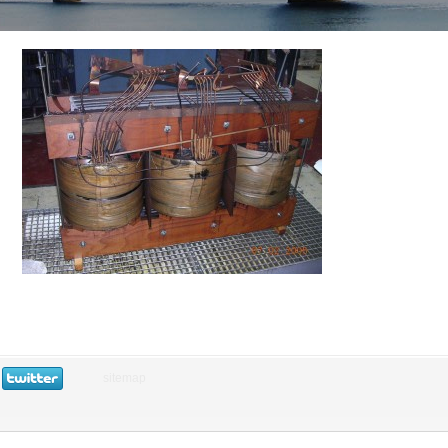
sitemap