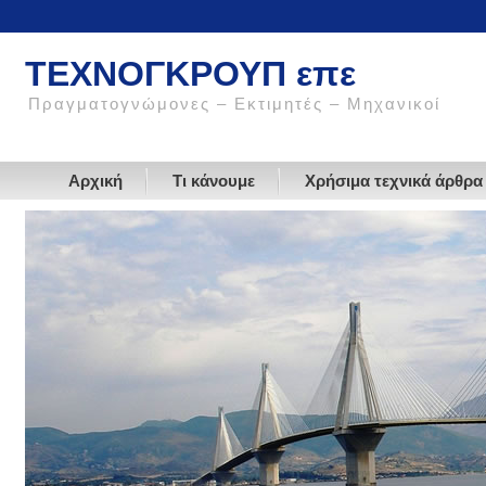
ΤΕΧΝΟΓΚΡΟΥΠ επε
Πραγματογνώμονες – Εκτιμητές – Μηχανικοί
Αρχική
Τι κάνουμε
Χρήσιμα τεχνικά άρθρα