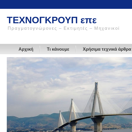
ΤΕΧΝΟΓΚΡΟΥΠ επε
Πραγματογνώμονες – Εκτιμητές – Μηχανικοί
Αρχική
Τι κάνουμε
Χρήσιμα τεχνικά άρθρα