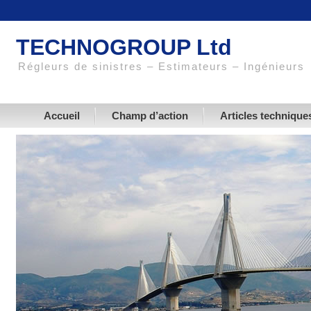
TECHNOGROUP Ltd
Régleurs de sinistres – Estimateurs – Ingénieurs
Accueil
Champ d’action
Articles techniques