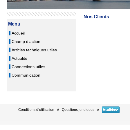
Nos Clients
Menu
Accueil
Champ d’action
Articles techniques utiles
Actualité
Connections utiles
Communication
Conditions d’utilisation
//
Questions juridiques
//